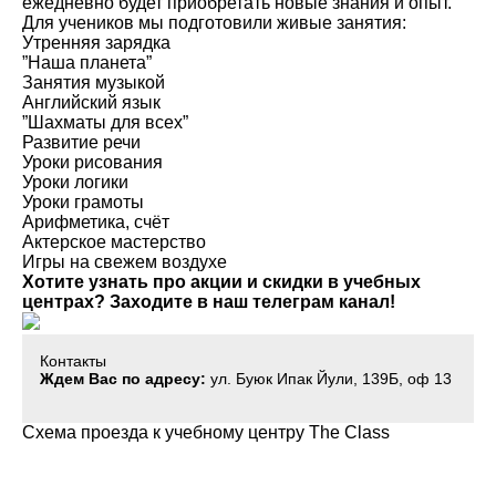
ежедневно будет приобретать новые знания и опыт.
Для учеников мы подготовили живые занятия:
Утренняя зарядка
”Наша планета”
Занятия музыкой
Английский язык
”Шахматы для всех”
Развитие речи
Уроки рисования
Уроки логики
Уроки грамоты
Арифметика, счёт
Актерское мастерство
Игры на свежем воздухе
Хотите узнать про акции и скидки в учебных
центрах? Заходите в наш телеграм канал!
Контакты
Ждем Вас по адресу:
ул. Буюк Ипак Йули, 139Б, оф 13
Схема проезда к учебному центру The Class