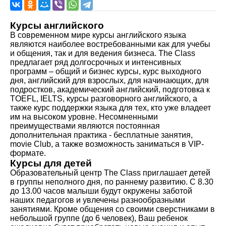
Курсы английского
В современном мире курсы английского языка
являются наиболее востребованными как для учебы
и общения, так и для ведения бизнеса. The Class
предлагает ряд долгосрочных и интенсивных
программ – общий и бизнес курсы, курс выходного
дня, английский для взрослых, для начинающих, для
подростков, академический английский, подготовка к
TOEFL, IELTS, курсы разговорного английского, а
также курс поддержки языка для тех, кто уже владеет
им на высоком уровне. Несомненными
преимуществами являются постоянная
дополнительная практика - бесплатные занятия,
movie Club, а также возможность заниматься в VIP-
формате.
Курсы для детей
Образовательный центр The Class приглашает детей
в группы неполного дня, по раннему развитию. С 8.30
до 13.00 часов малыши будут окружены заботой
наших педагогов и увлечены разнообразными
занятиями. Кроме общения со своими сверстниками в
небольшой группе (до 6 человек), Ваш ребенок