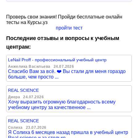
Проверь свои знания! Пройди бесплатные онлайн
тесты на Курсы.уз
пройти тест
Последние отзывы и вопросы к учебным
центрам:
LeNail Proff - профессиональный учебный центр
Анжелика Васильева
24.07.2026
Спасибо Вам за всё. ❤️ Вы стали для меня гораздо
больше, чем просто ...
REAL SCIENCE
Диера
24.07.2026
Хочу выразить огромную благодарность всему
учебному центру за качественное ...
REAL SCIENCE
Солиха
23.07.2026
Я Солиха 6 месяцев назад пришла в учебный центр
Real science и за столько ...