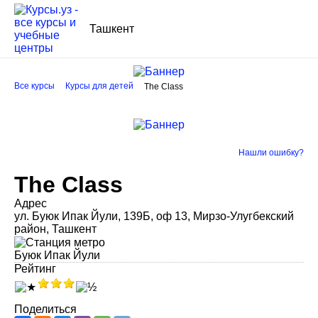
Ташкент
Все курсы
Курсы для детей
The Class
Нашли ошибку?
The Class
Адрес
ул. Буюк Ипак Йули, 139Б, оф 13, Мирзо-Улугбекский
район, Ташкент
Буюк Ипак Йули
Рейтинг
Поделиться