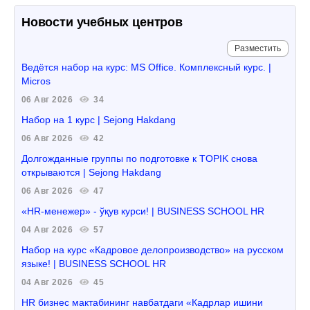
Новости учебных центров
Разместить
Ведётся набор на курс: MS Office. Комплексный курс. |
Micros
06 Авг 2026
34
Набор на 1 курс | Sejong Hakdang
06 Авг 2026
42
Долгожданные группы по подготовке к TOPIK снова
открываются | Sejong Hakdang
06 Авг 2026
47
«HR-менежер» - ўқув курси! | BUSINESS SCHOOL HR
04 Авг 2026
57
Набор на курс «Кадровое делопроизводство» на русском
языке! | BUSINESS SCHOOL HR
04 Авг 2026
45
HR бизнес мактабининг навбатдаги «Кадрлар ишини