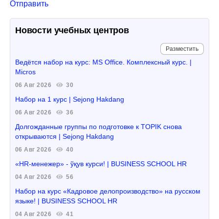
Отправить
Новости учебных центров
Разместить
Ведётся набор на курс: MS Office. Комплексный курс. |
Micros
06 Авг 2026
30
Набор на 1 курс | Sejong Hakdang
06 Авг 2026
36
Долгожданные группы по подготовке к TOPIK снова
открываются | Sejong Hakdang
06 Авг 2026
40
«HR-менежер» - ўқув курси! | BUSINESS SCHOOL HR
04 Авг 2026
56
Набор на курс «Кадровое делопроизводство» на русском
языке! | BUSINESS SCHOOL HR
04 Авг 2026
41