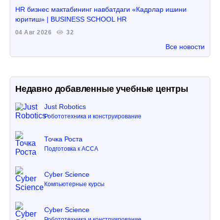
HR бизнес мактабининг навбатдаги «Кадрлар ишини
юритиш» | BUSINESS SCHOOL HR
04 Авг 2026
32
Все новости
Недавно добавленные учебные центры
Just Robotics
Робототехника и конструирование
Точка Роста
Подготовка к ACCA
Cyber Science
Компьютерные курсы
Cyber Science
Робототехника и конструирование