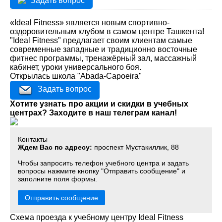
Задать вопрос
«Ideal Fitness» является новым спортивно-
оздоровительным клубом в самом центре Ташкента!
"Ideal Fitness" предлагает своим клиентам самые
современные западные и традиционно восточные
фитнес программы, тренажёрный зал, массажный
кабинет, уроки универсального боя.
Открылась школа "Abada-Capoeira"
Задать вопрос
Хотите узнать про акции и скидки в учебных
центрах? Заходите в наш телеграм канал!
Контакты
Ждем Вас по адресу:
проспект Мустакиллик, 88
Чтобы запросить телефон учебного центра и задать
вопросы нажмите кнопку "Отправить сообщение" и
заполните поля формы.
Отправить сообщение
Схема проезда к учебному центру Ideal Fitness