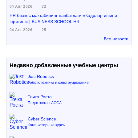
04 Авг 2026
32
HR бизнес мактабининг навбатдаги «Кадрлар ишини
юритиш» | BUSINESS SCHOOL HR
04 Авг 2026
25
Все новости
Недавно добавленные учебные центры
Just Robotics
Робототехника и конструирование
Точка Роста
Подготовка к ACCA
Cyber Science
Компьютерные курсы