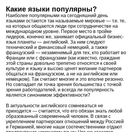
Какие языки популярны?
Наиболее популярными на сегодняшний день
языками остаются так называемые мировые — т.е. те,
на которых общаются люди при сотрудничестве на
международном уровне. Первое место в тройке
лидеров, конечно же, занимает официальный бизнес-
язык планеты — английский. За ним следуют
технический и финансовый немецкий, а также
французский — незаменимый для тех, кто работает во
Франции или с французами (как известно, граждане
этой страны довольно трепетно относятся к своей
культуре и языку и высоко ценят желание партнеров
общаться на французском, а не на английском или
немецком). Так считают многие и это вполне резонно.
Но совпадает ли точка зрения большинства с точкой
зрения работодателей, и всегда ли популярность
является синонимом эффективности?
В актуальности английского сомневаться не
приходится — считается, что его обязан знать любой
образованный современный человек. В связи с
укреплением партнерских отношений между Россией
и Германией, многие наши соотечественники отдают