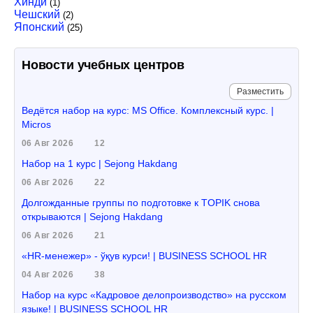
Хинди
(1)
Чешский
(2)
Японский
(25)
Новости учебных центров
Разместить
Ведётся набор на курс: MS Office. Комплексный курс. |
Micros
06 Авг 2026
12
Набор на 1 курс | Sejong Hakdang
06 Авг 2026
22
Долгожданные группы по подготовке к TOPIK снова
открываются | Sejong Hakdang
06 Авг 2026
21
«HR-менежер» - ўқув курси! | BUSINESS SCHOOL HR
04 Авг 2026
38
Набор на курс «Кадровое делопроизводство» на русском
языке! | BUSINESS SCHOOL HR