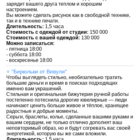
зарядит вашего друга теплом и хорошим
настроением.
Вы можете сделать рисунок как в свободной технике,
так и в технике печати.
Длительность:
1,5 часа
Стоимость с одеждой от студии:
150 000
Стоимость с вашей одеждой:
130 000
Можно записаться:
- пятница 18:00
- суббота 18:00
- воскресенье 18:00
⭐️ "Бирюльки от Вивули"
Чтобы выглядеть стильно, необязательно тратить
большие деньги и время в поисках подходящих
именно вам украшений.
Стильная и оригинальная бижутерия ручной работы
постепенно потеснила дорогие ювелирные — люди
начинают ценить больше живое и тёплое, хранящее
радостные и добрые моменты.
Серьги, браслеты, колье, сделанные вашими руками и
вашим сердцем, не только отлично дополнят ваш
неповторимый образ, но и будут согревать вас своей
энергетикой, которую вы же сами вложили.
Длительность:
1,5 часа