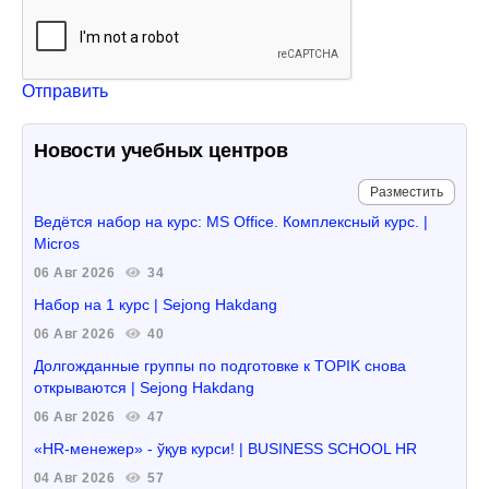
Отправить
Новости учебных центров
Разместить
Ведётся набор на курс: MS Office. Комплексный курс. |
Micros
06 Авг 2026
34
Набор на 1 курс | Sejong Hakdang
06 Авг 2026
40
Долгожданные группы по подготовке к TOPIK снова
открываются | Sejong Hakdang
06 Авг 2026
47
«HR-менежер» - ўқув курси! | BUSINESS SCHOOL HR
04 Авг 2026
57