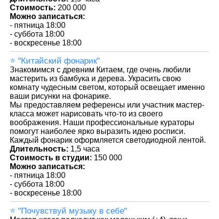
Стоимость:
200 000
Можно записаться:
- пятница 18:00
- суббота 18:00
- воскресенье 18:00
⭐️ "Китайский фонарик"
Знакомимся с древним Китаем, где очень любили
мастерить из бамбука и дерева. Украсить свою
комнату чудесным светом, который освещает именно
ваши рисунки на фонарике.
Мы предоставляем референсы или участник мастер-
класса может нарисовать что-то из своего
воображения. Наши профессиональные кураторы
помогут наиболее ярко выразить идею росписи.
Каждый фонарик оформляется светодиодной лентой.
Длительность:
1,5 часа
Стоимость в студии:
150 000
Можно записаться:
- пятница 18:00
- суббота 18:00
- воскресенье 18:00
⭐️ "Почувствуй музыку в себе"