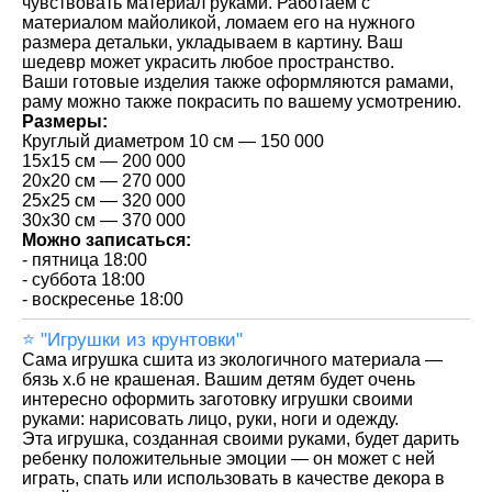
чувствовать материал руками. Работаем с
материалом майоликой, ломаем его на нужного
размера детальки, укладываем в картину. Ваш
шедевр может украсить любое пространство.
Ваши готовые изделия также оформляются рамами,
раму можно также покрасить по вашему усмотрению.
Размеры:
Круглый диаметром 10 см — 150 000
15x15 см — 200 000
20x20 см — 270 000
25x25 см — 320 000
30x30 см — 370 000
Можно записаться:
- пятница 18:00
- суббота 18:00
- воскресенье 18:00
⭐️ "Игрушки из крунтовки"
Сама игрушка сшита из экологичного материала —
бязь х.б не крашеная. Вашим детям будет очень
интересно оформить заготовку игрушки своими
руками: нарисовать лицо, руки, ноги и одежду.
Эта игрушка, созданная своими руками, будет дарить
ребенку положительные эмоции — он может с ней
играть, спать или использовать в качестве декора в