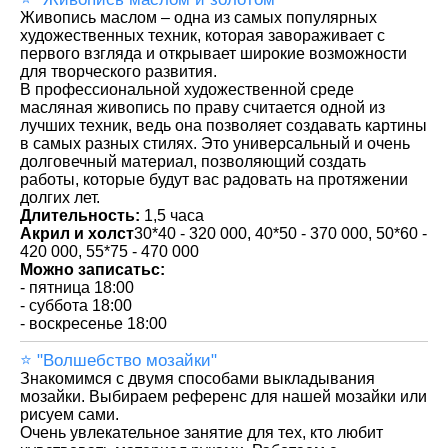
Живопись маслом – одна из самых популярных
художественных техник, которая завораживает с
первого взгляда и открывает широкие возможности
для творческого развития.
В профессиональной художественной среде
масляная живопись по праву считается одной из
лучших техник, ведь она позволяет создавать картины
в самых разных стилях. Это универсальный и очень
долговечный материал, позволяющий создать
работы, которые будут вас радовать на протяжении
долгих лет.
Длительность:
1,5 часа
Акрил и холст
30*40 - 320 000, 40*50 - 370 000, 50*60 -
420 000, 55*75 - 470 000
Можно записатьс:
- пятница 18:00
- суббота 18:00
- воскресенье 18:00
⭐️ "Волшебство мозайки"
Знакомимся с двумя способами выкладывания
мозайки. Выбираем референс для нашей мозайки или
рисуем сами.
Очень увлекательное занятие для тех, кто любит