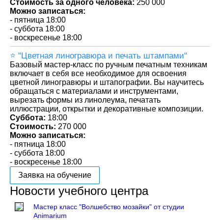
Стоимость за одного человека:
250 000
Можно записаться:
- пятница 18:00
- суббота 18:00
- воскресенье 18:00
⭐️ "Цветная линогравюра и печать штампами"
Базовый мастер-класс по ручным печатным техникам
включает в себя все необходимое для освоения
цветной линогравюры и штапографии. Вы научитесь
обращаться с материалами и инструментами,
вырезать формы из линолеума, печатать
иллюстрации, открытки и декоративные композиции.
Суббота:
18:00
Стоимость:
270 000
Можно записаться:
- пятница 18:00
- суббота 18:00
- воскресенье 18:00
Заявка на обучение
Новости учебного центра
Мастер класс "Волшебство мозайки" от студии
Animarium