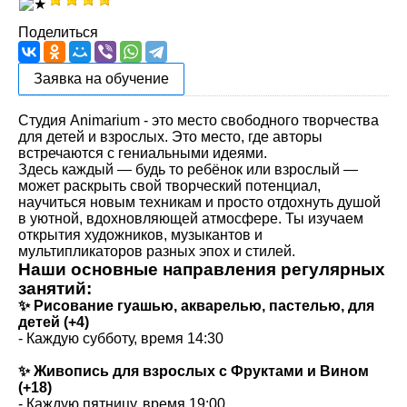
Поделиться
Заявка на обучение
Студия Animarium - это место свободного творчества
для детей и взрослых. Это место, где авторы
встречаются с гениальными идеями.
Здесь каждый — будь то ребёнок или взрослый —
может раскрыть свой творческий потенциал,
научиться новым техникам и просто отдохнуть душой
в уютной, вдохновляющей атмосфере. Ты изучаем
открытия художников, музыкантов и
мультипликаторов разных эпох и стилей.
Наши основные направления регулярных
занятий:
✨ Рисование гуашью, акварелью, пастелью, для
детей (+4)
- Каждую субботу, время 14:30
✨ Живопись для взрослых с Фруктами и Вином
(+18)
- Каждую пятницу, время 19:00