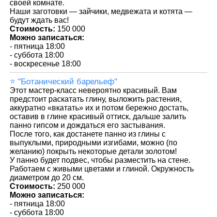
своей комнате.
Наши заготовки — зайчики, медвежата и котята —
будут ждать вас!
Стоимость:
150 000
Можно записаться:
- пятница 18:00
- суббота 18:00
- воскресенье 18:00
⭐️ "Ботанический барельеф"
Этот мастер-класс невероятно красивый. Вам
предстоит раскатать глину, выложить растения,
аккуратно «вкатать» их и потом бережно достать,
оставив в глине красивый оттиск, дальше залить
панно гипсом и дождаться его застывания.
После того, как достанете панно из глины с
выпуклыми, природными изгибами, можно (по
желанию) покрыть некоторые детали золотом!
У панно будет подвес, чтобы разместить на стене.
Работаем с живыми цветами и глиной. Окружность
диаметром до 20 см.
Стоимость:
250 000
Можно записаться:
- пятница 18:00
- суббота 18:00