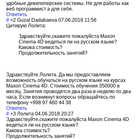
удобные девелоперские системы. Не для работы как
веб программист а для себя.
Ответить
#
+2
Guzal Dadabaeva
07.06.2018 11:56
Цитирую Лолита:
Здравствуйте,скажите пожалуйста Maxon
Cinema 4D ведеться ли на русском языке?
Какова стоимость?
Продолжительность занятий?
Здравствуйте Лолита. Да мы предоставляем
возможность обучаться на русском языке на курсах
Maxon Cinema 4D. Стоимость обучения 350000 в
месяц. Занятия проводятся два раза в неделю по два
часа. Если возникнут вопросы обращайтесь по
телефону +998 97 460 44 38
Ответить
#
+3
Лолита
04.06.2018 20:27
Здравствуйте,ск
ажите пожалуйста Maxon Cinema 4D
ведеться ли на русском языке?
Какова стоимость?
Продолжительность занятий?