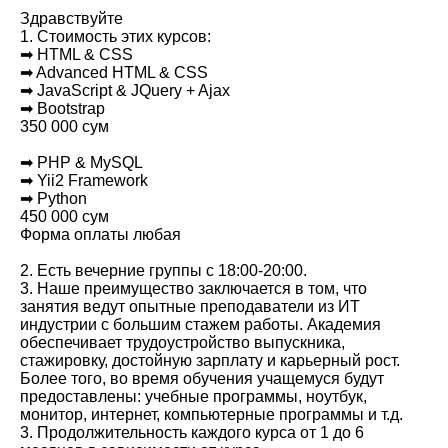
Здравствуйте
1. Стоимость этих курсов:
➡ HTML & CSS
➡ Advanced HTML & CSS
➡ JavaScript & JQuery + Ajax
➡ Bootstrap
350 000 сум
➡ PHP & MySQL
➡ Yii2 Framework
➡ Python
450 000 сум
Форма оплаты любая
2. Есть вечерние группы с 18:00-20:00.
3. Наше преимущество заключается в том, что
занятия ведут опытные преподаватели из ИТ
индустрии с большим стажем работы. Академия
обеспечивает трудоустройство выпускника,
стажировку, достойную зарплату и карьерный рост.
Более того, во время обучения учащемуся будут
предоставлены: учебные программы, ноутбук,
монитор, интернет, компьютерные программы и т.д.
3. Продолжительнос
ть каждого курса от 1 до 6