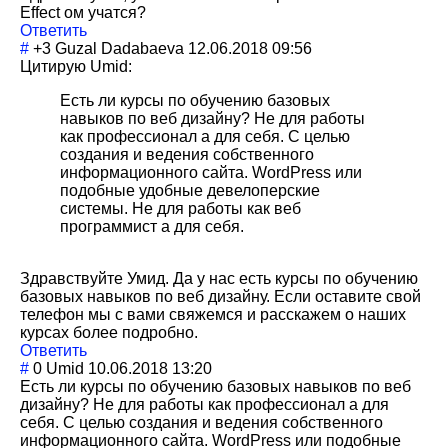
Effect ом учатся?
Ответить
#
+3
Guzal Dadabaeva
12.06.2018 09:56
Цитирую Umid:
Есть ли курсы по обучению базовых
навыков по веб дизайну? Не для работы
как профессионал а для себя. С целью
создания и ведения собственного
информационного сайта. WordPress или
подобные удобные девелоперские
системы. Не для работы как веб
программист а для себя.
Здравствуйте Умид. Да у нас есть курсы по обучению
базовых навыков по веб дизайну. Если оставите свой
телефон мы с вами свяжемся и расскажем о наших
курсах более подробно.
Ответить
#
0
Umid
10.06.2018 13:20
Есть ли курсы по обучению базовых навыков по веб
дизайну? Не для работы как профессионал а для
себя. С целью создания и ведения собственного
информационного сайта. WordPress или подобные