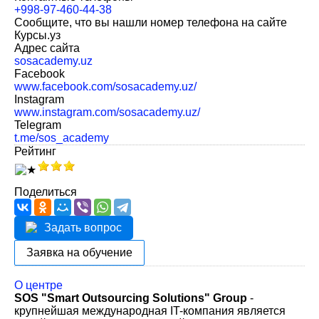
+998-97-460-44-38
Сообщите, что вы нашли номер телефона на сайте
Курсы.уз
Адрес сайта
sosacademy.uz
Facebook
www.facebook.com/sosacademy.uz/
Instagram
www.instagram.com/sosacademy.uz/
Telegram
t.me/sos_academy
Рейтинг
Поделиться
Задать вопрос
Заявка на обучение
О центре
SOS "Smart Outsourcing Solutions" Group
-
крупнейшая международная IT-компания является