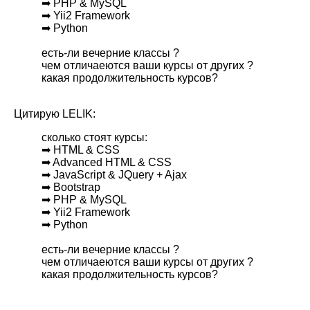
➡ PHP & MySQL
➡ Yii2 Framework
➡ Python
есть-ли вечерние классы ?
чем отличаеются ваши курсы от других ?
какая продолжительность курсов?
Цитирую LELIK:
сколько стоят курсы:
➡ HTML & CSS
➡ Advanced HTML & CSS
➡ JavaScript & JQuery + Ajax
➡ Bootstrap
➡ PHP & MySQL
➡ Yii2 Framework
➡ Python
есть-ли вечерние классы ?
чем отличаеются ваши курсы от других ?
какая продолжительность курсов?