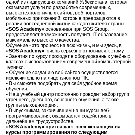
одной из лидирующих компаний Узбекистана, которая
оказывает услуги по разработке современных,
высокотехнологичных сайтов, веб порталов,
мобильных приложений, которые превращаются в
реалии повседневной жизни каждого жителя страны.
«SOS Academy»
,основанная при SOS Group,
предоставляет возможность получить IT-образование
максимально высокого качества.
Обучение - это процесс на всю жизнь, и мы здесь, в
«SOS Academy»
, очень серьезно относимся к этому.
• Занятия по курсу проходят в оборудованных учебных
классах с использованием современной компьютерной
техники.
• Обучение созданию веб-сайтов осуществляется
исключительно на лицензионном ПК.
• Вы сможете подобрать для себя удобное время
обучения.
• Наш учебный центр постоянно проводит набор групп
утреннего, дневного, вечернего обучения, а также
группы выходного дня.
• Выпускникам, закончившим наши курсы веб-
программирования, оказывается содействие в
дальнейшем трудоустройстве.
«SOS Academy» приглашает всех желающих на
курсы программирования по следующим