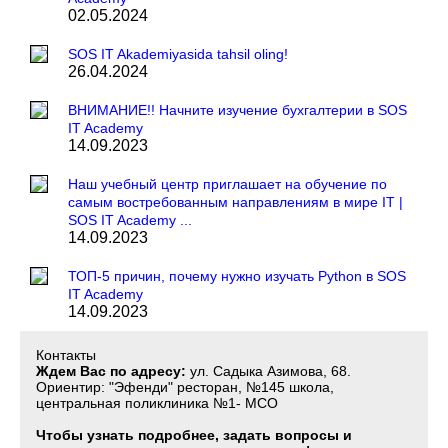
02.05.2024
SOS IT Akademiyasida tahsil oling!
26.04.2024
ВНИМАНИЕ!! Начните изучение бухгалтерии в SOS
IT Academy
14.09.2023
Наш учебный центр приглашает на обучение по
самым востребованным направлениям в мире IT |
SOS IT Academy ...
14.09.2023
ТОП-5 причин, почему нужно изучать Python в SOS
IT Academy
14.09.2023
Контакты
Ждем Вас по адресу:
ул. Садыка Азимова, 68.
Ориентир: "Эфенди" ресторан, №145 школа,
центральная поликлиника №1- МСО
Чтобы узнать подробнее, задать вопросы и