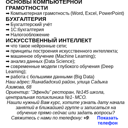
ОСНОВЫ КОМПЬЮТЕРНОЙ
ГРАМОТНОСТИ
➡ Компьютерная грамотность (Word, Excel, PowerPoint)
БУХГАЛТЕРИЯ
➡ Бухгалтерский учёт
➡ 1С:бухгалтерия
➡ Налогообложение
ИСКУССТВЕННЫЙ ИНТЕЛЛЕКТ
➡ что такое нейронные сети;
➡ принципы построения искусственного интеллекта;
➡ машинное обучение (Machine Learning);
➡ анализ данных (Data Science);
➡ современные модели глубокого обучения (Deep
Learning);
➡ работа с большими данными (Big Data)
Наш адрес: Яшнабадский район, улица Садыка
Азимова, 68
Ориентир: "Эфенди" ресторан, №145 школа,
центральная поликлиника №1- МСО.
Нашли нужный Вам курс, хотите узнать дату начала
занятий в ближайшей группе и записаться на
обучение прямо сейчас или задать вопросы?
Свяжитесь с нами по телефону:
+99897 460 44 38
Показать
телефон