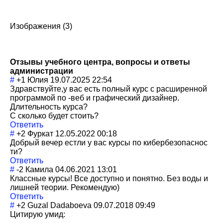
Изображения (3)
Отзывы учебного центра, вопросы и ответы
администрации
#
+1
Юлия
19.07.2025 22:54
Здравствуйте,у вас есть полный курс с расширенной
программой по -веб и графический дизайнер.
Длительность курса?
С сколько будет стоить?
Ответить
#
+2
Фуркат
12.05.2022 00:18
Добрый вечер естли у вас курсы по кибербезопаснос
ти?
Ответить
#
-2
Камила
04.06.2021 13:01
Классные курсы! Все доступно и понятно. Без воды и
лишней теории. Рекомендую)
Ответить
#
+2
Guzal Dadaboeva
09.07.2018 09:49
Цитирую умид: