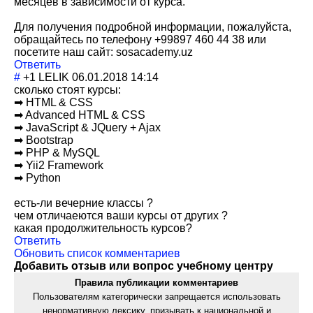
месяцев в зависимости от курса.
Для получения подробной информации, пожалуйста,
обращайтесь по телефону +99897 460 44 38 или
посетите наш сайт: sosacademy.uz
Ответить
#
+1
LELIK
06.01.2018 14:14
сколько стоят курсы:
➡ HTML & CSS
➡ Advanced HTML & CSS
➡ JavaScript & JQuery + Ajax
➡ Bootstrap
➡ PHP & MySQL
➡ Yii2 Framework
➡ Python
есть-ли вечерние классы ?
чем отличаеются ваши курсы от других ?
какая продолжительнос
ть курсов?
Ответить
Обновить список комментариев
Добавить отзыв или вопрос учебному центру
Правила публикации комментариев
Пользователям категорически запрещается использовать
ненормативную лексику, призывать к национальной и