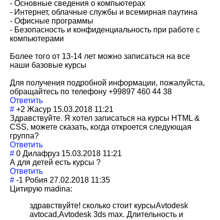
- Основные сведения о компьютерах
- Интернет, облачные службы и всемирная паутина
- Офисные программы
- Безопасность и конфиденциально
сть при работе с
компьютерами
Более того от 13-14 лет можно записаться на все
наши базовые курсы
Для получения подробной информации, пожалуйста,
обращайтесь по телефону +99897 460 44 38
Ответить
#
+2
Жасур
15.03.2018 11:21
Здравствуйте. Я хотел записаться на курсы HTML &
CSS, можете сказать, когда откроется следующая
группа?
Ответить
#
0
Дилафруз
15.03.2018 11:21
А для детей есть курсы ?
Ответить
#
-1
Робия
27.02.2018 11:35
Цитирую madina:
здравствуйте! сколько стоит курсыAvtodesk
avtocad,Avtodesk 3ds max. Длительность и