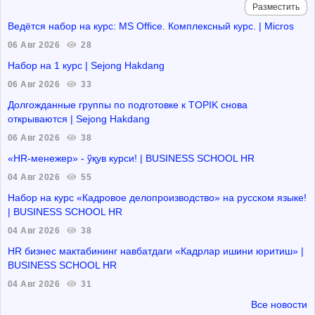
Разместить
Ведётся набор на курс: MS Office. Комплексный курс. | Micros
06 Авг 2026
28
Набор на 1 курс | Sejong Hakdang
06 Авг 2026
33
Долгожданные группы по подготовке к TOPIK снова
открываются | Sejong Hakdang
06 Авг 2026
38
«HR-менежер» - ўқув курси! | BUSINESS SCHOOL HR
04 Авг 2026
55
Набор на курс «Кадровое делопроизводство» на русском языке!
| BUSINESS SCHOOL HR
04 Авг 2026
38
HR бизнес мактабининг навбатдаги «Кадрлар ишини юритиш» |
BUSINESS SCHOOL HR
04 Авг 2026
31
Все новости