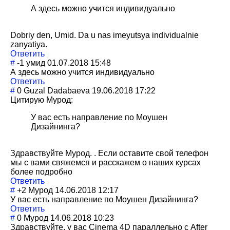
А здесь можно учится индивидуально
Dobriy den, Umid. Da u nas imeyutsya individualnie
zanyatiya.
Ответить
#
-1
умид
01.07.2018 15:48
А здесь можно учится индивидуально
Ответить
#
0
Guzal Dadabaeva
19.06.2018 17:22
Цитирую Мурод:
У вас есть направление по Моушен
Дизайнинга?
Здравствуйте Мурод. . Если оставите свой телефон
мы с вами свяжемся и расскажем о наших курсах
более подробно
Ответить
#
+2
Мурод
14.06.2018 12:17
У вас есть направление по Моушен Дизайнинга?
Ответить
#
0
Мурод
14.06.2018 10:23
Здравствуйте, у вас Cinema 4D параллельно с After