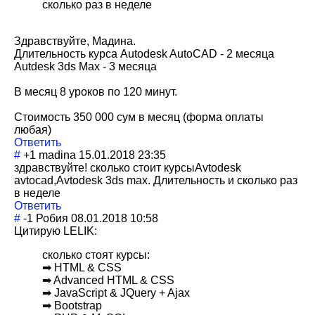
сколько раз в неделе
Здравствуйте, Мадина.
Длительность курса Autodesk AutoCAD - 2 месяца
Autdesk 3ds Max - 3 месяца
В месяц 8 уроков по 120 минут.
Стоимость 350 000 сум в месяц (форма оплаты
любая)
Ответить
#
+1
madina
15.01.2018 23:35
здравствуйте! сколько стоит курсыAvtodesk
avtocad,Avtodes
k 3ds max. Длительность и сколько раз
в неделе
Ответить
#
-1
Робия
08.01.2018 10:58
Цитирую LELIK:
сколько стоят курсы:
➡ HTML & CSS
➡ Advanced HTML & CSS
➡ JavaScript & JQuery + Ajax
➡ Bootstrap