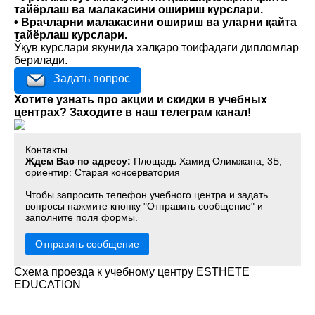
тайёрлаш ва малакасини ошириш курслари.
• Врачларни малакасини ошириш ва уларни қайта
тайёрлаш курслари.
Ўқув курслари якунида халқаро тоифадаги дипломлар
берилади.
Задать вопрос
Хотите узнать про акции и скидки в учебных
центрах? Заходите в наш телеграм канал!
Контакты
Ждем Вас по адресу:
Площадь Хамид Олимжана, 3Б,
ориентир: Старая консерватория
Чтобы запросить телефон учебного центра и задать
вопросы нажмите кнопку "Отправить сообщение" и
заполните поля формы.
Отправить сообщение
Схема проезда к учебному центру ESTHETE
EDUCATION