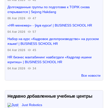
06 Авг 2026
42
Долгожданные группы по подготовке к TOPIK снова
открываются | Sejong Hakdang
06 Авг 2026
47
«HR-менежер» - ўқув курси! | BUSINESS SCHOOL HR
04 Авг 2026
57
Набор на курс «Кадровое делопроизводство» на русском
языке! | BUSINESS SCHOOL HR
04 Авг 2026
45
HR бизнес мактабининг навбатдаги «Кадрлар ишини
юритиш» | BUSINESS SCHOOL HR
04 Авг 2026
34
Все новости
Недавно добавленные учебные центры
Just Robotics