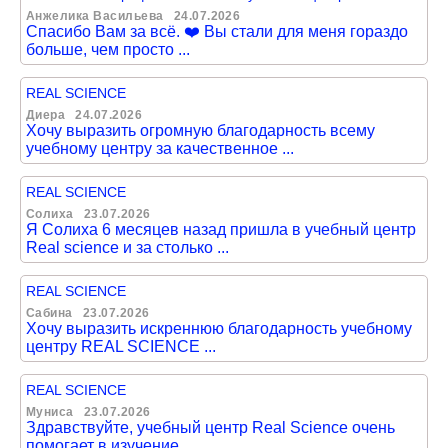
Анжелика Васильева
24.07.2026
Спасибо Вам за всё. ❤️ Вы стали для меня гораздо
больше, чем просто ...
REAL SCIENCE
Диера
24.07.2026
Хочу выразить огромную благодарность всему
учебному центру за качественное ...
REAL SCIENCE
Солиха
23.07.2026
Я Солиха 6 месяцев назад пришла в учебный центр
Real science и за столько ...
REAL SCIENCE
Сабина
23.07.2026
Хочу выразить искреннюю благодарность учебному
центру REAL SCIENCE ...
REAL SCIENCE
Муниса
23.07.2026
Здравствуйте, учебный центр Real Science очень
помогает в изучение ...