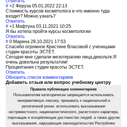
Ответить
#
+2
Феруза
05.01.2022 22:13
Стоимость курсов косметолога и что именно туда
входит? Можно узнать?
Ответить
#
+1
Мафтуна
03.11.2021 10:25
Я бы хотела пройти курсы косметологии
Ответить
#
0
Марина
28.10.2021 17:53
Спасибо огромное Кристине Власовой с ученицами
студии красоты ЭСТЕТ.
Сегодня мне сделали мезотерапию лица,декольте.Я
очень довольна результатом!
Процветания студии красоты ЭСТЕТ.
Ответить
Обновить список комментариев
Добавить отзыв или вопрос учебному центру
Правила публикации комментариев
Пользователям категорически запрещается использовать
ненормативную лексику, призывать к национальной и
религиозной розни, использовать высказывания
экстремистского, националистического, расистского характера,
порочащие и оскорбляющие достоинство людей, а также другие
высказывания, нарушающие законодательство Республики