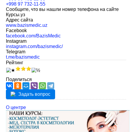
+998 97 732-11-55
Сообщите, что вы нашли номер телефона на сайте
Курсы.уз
Адрес сайта
www.bazismedic.uz
Facebook
facebook.com/BazisMedic
Instagram
instagram.com/bazismedic/
Telegram
t.me/bazismedic
Рейтинг
Поделиться
Задать вопрос
О центре