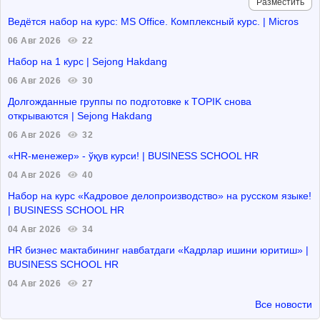
Разместить
Ведётся набор на курс: MS Office. Комплексный курс. | Micros
06 Авг 2026
22
Набор на 1 курс | Sejong Hakdang
06 Авг 2026
30
Долгожданные группы по подготовке к TOPIK снова
открываются | Sejong Hakdang
06 Авг 2026
32
«HR-менежер» - ўқув курси! | BUSINESS SCHOOL HR
04 Авг 2026
40
Набор на курс «Кадровое делопроизводство» на русском языке!
| BUSINESS SCHOOL HR
04 Авг 2026
34
HR бизнес мактабининг навбатдаги «Кадрлар ишини юритиш» |
BUSINESS SCHOOL HR
04 Авг 2026
27
Все новости