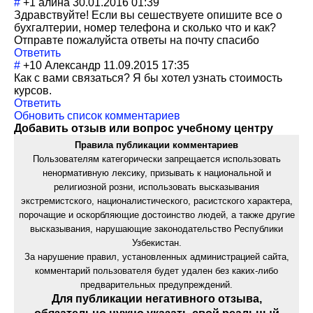
#
+1
алина
30.01.2016 01:39
Здравствуйте! Если вы сешествуете опишите все о
бухгалтерии, номер телефона и сколько что и как?
Отправте пожалуйста ответы на почту спасибо
Ответить
#
+10
Александр
11.09.2015 17:35
Как с вами связаться? Я бы хотел узнать стоимость
курсов.
Ответить
Обновить список комментариев
Добавить отзыв или вопрос учебному центру
Правила публикации комментариев
Пользователям категорически запрещается использовать
ненормативную лексику, призывать к национальной и
религиозной розни, использовать высказывания
экстремистского, националистического, расистского характера,
порочащие и оскорбляющие достоинство людей, а также другие
высказывания, нарушающие законодательство Республики
Узбекистан.
За нарушение правил, установленных администрацией сайта,
комментарий пользователя будет удален без каких-либо
предварительных предупреждений.
Для публикации негативного отзыва,