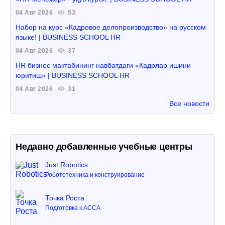
04 Авг 2026
53
Набор на курс «Кадровое делопроизводство» на русском
языке! | BUSINESS SCHOOL HR
04 Авг 2026
37
HR бизнес мактабининг навбатдаги «Кадрлар ишини
юритиш» | BUSINESS SCHOOL HR
04 Авг 2026
31
Все новости
Недавно добавленные учебные центры
Just Robotics
Робототехника и конструирование
Точка Роста
Подготовка к ACCA