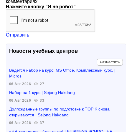
комментариях
Нажмите кнопку "Я не робот"
Отправить
Новости учебных центров
Разместить
Ведётся набор на курс: MS Office. Комплексный курс. |
Micros
06 Авг 2026
27
Набор на 1 курс | Sejong Hakdang
06 Авг 2026
33
Долгожданные группы по подготовке к TOPIK снова
открываются | Sejong Hakdang
06 Авг 2026
37
«HR-менежер» - ўқув курси! | BUSINESS SCHOOL HR