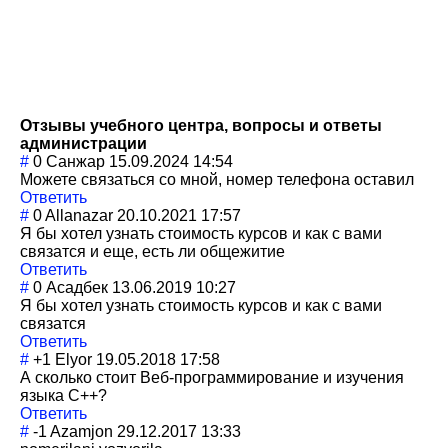
Отзывы учебного центра, вопросы и ответы
администрации
#
0
Санжар
15.09.2024 14:54
Можете связаться со мной, номер телефона оставил
Ответить
#
0
Allanazar
20.10.2021 17:57
Я бы хотел узнать стоимость курсов и как с вами
связатся и еще, есть ли общежитие
Ответить
#
0
Асадбек
13.06.2019 10:27
Я бы хотел узнать стоимость курсов и как с вами
связатся
Ответить
#
+1
Elyor
19.05.2018 17:58
А сколько стоит Веб-программиро
вание и изучения
языка C++?
Ответить
#
-1
Azamjon
29.12.2017 13:33