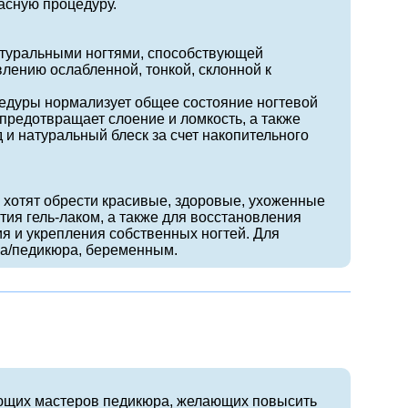
асную процедуру.
атуральными ногтями, способствующей
влению ослабленной, тонкой, склонной к
едуры нормализует общее состояние ногтевой
предотвращает слоение и ломкость, а также
 и натуральный блеск за счет накопительного
 хотят обрести красивые, здоровые, ухоженные
тия гель-лаком, а также для восстановления
я и укрепления собственных ногтей. Для
ра/педикюра, беременным.
ющих мастеров педикюра, желающих повысить