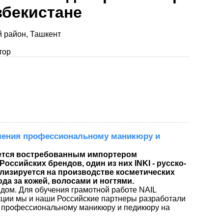
збекистане
й район, Ташкент
тор
чения профессиональному маникюру и
яется востребованным импортером
оссийских брендов, один из них INKI - русско-
лизируется на производстве косметических
да за кожей, волосами и ногтями.
дом. Для обучения грамотной работе NAIL
ции мы и наши Российские партнеры разработали
 профессиональному маникюру и педикюру на