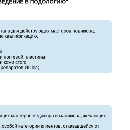
ВЕДЕНИЕ В ПОДОЛОГИЮ"
.
тана для действующих мастеров педикюра,
ою квалификацию.
й;
и ногтевой пластины;
и кожи стоп;
 препаратов ИНКИ;
ющих мастеров педикюра и маникюра, желающих
 особой категории клиентов, отказавшейся от