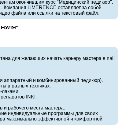
удентам окончившим курс "Медицинский педикюр",
 . Компания LIMERENCE оставляет за собой
идео файла или ссылки на текстовый файл.
 НУЛЯ"
.
ана для желающих начать карьеру мастера в nail
я аппаратный и комбинированный педикюр).
ты в разных техниках.
-лаками.
препаратов INKI.
 и рабочего места мастера.
ские индивидуальные программы для своих
юра максимально эффективной и комфортной.