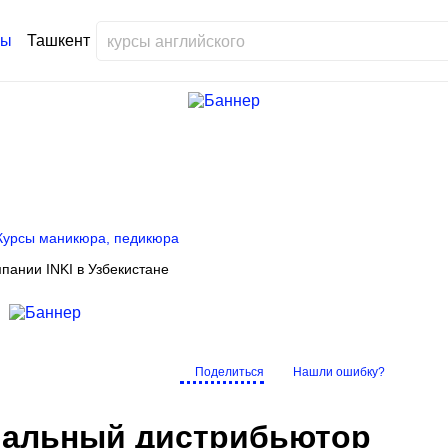
Ташкент
Курсы маникюра, педикюра
пании INKI в Узбекистане
Поделиться
Нашли ошибку?
циальный дистрибьютор