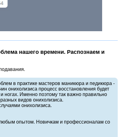
облема нашего времени. Распознаем и
подавания.
блем в практике мастеров маникюра и педикюра -
ичин онихолизиса процесс восстановления будет
х и ногах. Именно поэтому так важно правильно
 разных видов онихолизиса.
 случаями онихолизиса.
 любым опытом. Новичкам и профессионалам со