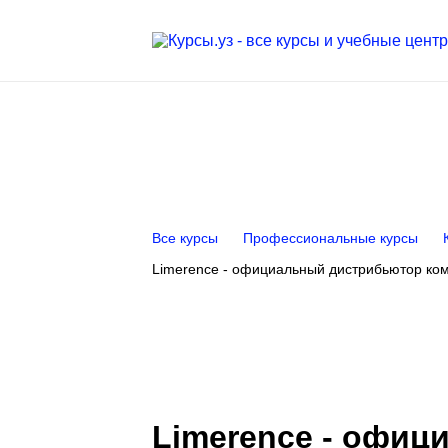
Все курсы
Профессиональные курсы
Limerеnce - официальный дистрибьютор ком
Limerеnce - офи