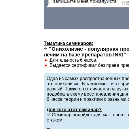
Тематика семинаров:
⭐️
"Онихолизис - популярная пр
лечим на базе препаратов INKI"
►
Длительность 6 часов.
►
Выдается сертификат без права пре
Одна из самых распространённых про
это онихолизис. В зависимости от пр
разный. Также он отличается на рука
подобрать схему восстановления для
6 часов теории и практики с разными
Для кого этот семинар?
✅ Семинар подойдёт для мастеров с
стажем.