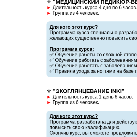
⚜️
"МЕДИЦИНСКИЙ ПЕДИКЮР-В
►
Длительность курса 4 дня по 6 часов
►
Группа из 4 человек.
Для кого этот курс?
Программа курса специально разрабо
желающих существенно повысить св
Программа курса:
✅ Обучение работы со сложной стопо
✅ Обучение работать с заболеваниям
✅ Обучение работать с заболеваниям
✅ Правила ухода за ногтями на базе
⚜️
"ЭКОГЛЯНЦЕВАНИЕ INKI"
►
Длительность курса 1 день 6 часов.
►
Группа из 6 человек.
Для кого этот курс?
Программа разработана для действу
повысить свою квалификацию.
Окончив курс, вы сможете предложить