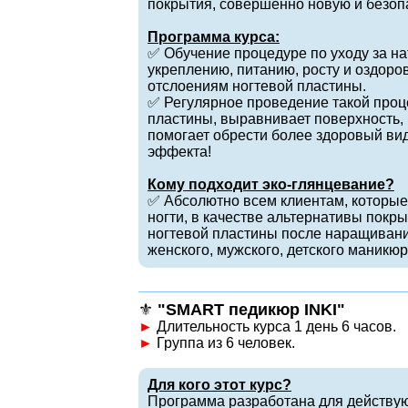
покрытия, совершенно новую и безоп
Программа курса:
✅ Обучение процедуре по уходу за н
укреплению, питанию, росту и оздоро
отслоениям ногтевой пластины.
✅ Регулярное проведение такой проц
пластины, выравнивает поверхность, 
помогает обрести более здоровый вид
эффекта!
Кому подходит эко-глянцевание?
✅ Абсолютно всем клиентам, которые
ногти, в качестве альтернативы покры
ногтевой пластины после наращивани
женского, мужского, детского маникю
⚜️
"SMART педикюр INKI"
►
Длительность курса 1 день 6 часов.
►
Группа из 6 человек.
Для кого этот курс?
Программа разработана для действу