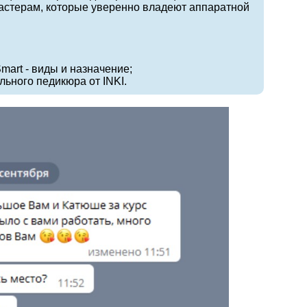
астерам, которые уверенно владеют аппаратной
art - виды и назначение;
ного педикюра от INKI.