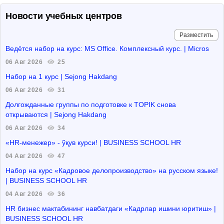
Новости учебных центров
Разместить
Ведётся набор на курс: MS Office. Комплексный курс. | Micros
06 Авг 2026
25
Набор на 1 курс | Sejong Hakdang
06 Авг 2026
31
Долгожданные группы по подготовке к TOPIK снова
открываются | Sejong Hakdang
06 Авг 2026
34
«HR-менежер» - ўқув курси! | BUSINESS SCHOOL HR
04 Авг 2026
47
Набор на курс «Кадровое делопроизводство» на русском языке!
| BUSINESS SCHOOL HR
04 Авг 2026
36
HR бизнес мактабининг навбатдаги «Кадрлар ишини юритиш» |
BUSINESS SCHOOL HR