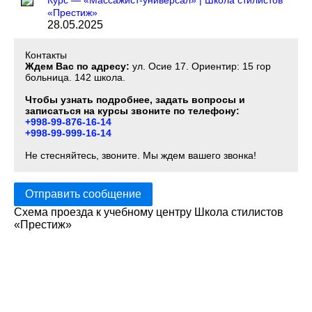
Курс — «Массажист-универсал» | Школа стилистов
«Престиж»
28.05.2025
Контакты
Ждем Вас по адресу:
ул. Осие 17. Ориентир: 15 гор
больница. 142 школа.
Чтобы узнать подробнее, задать вопросы и
записаться на курсы звоните по телефону:
+998-99-876-16-14
+998-99-999-16-14
Не стесняйтесь, звоните. Мы ждем вашего звонка!
Отправить сообщение
Схема проезда к учебному центру Школа стилистов
«Престиж»