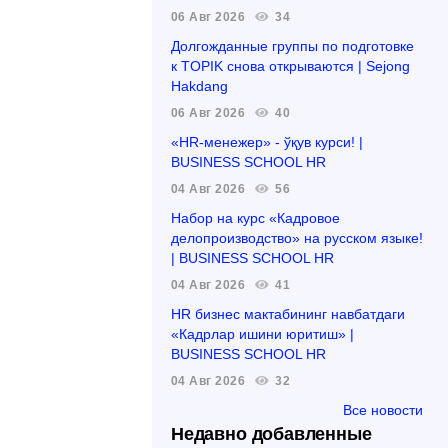
06 Авг 2026
34
Долгожданные группы по подготовке
к TOPIK снова открываются | Sejong
Hakdang
06 Авг 2026
40
«HR-менежер» - ўқув курси! |
BUSINESS SCHOOL HR
04 Авг 2026
56
Набор на курс «Кадровое
делопроизводство» на русском языке!
| BUSINESS SCHOOL HR
04 Авг 2026
41
HR бизнес мактабининг навбатдаги
«Кадрлар ишини юритиш» |
BUSINESS SCHOOL HR
04 Авг 2026
32
Все новости
Недавно добавленные