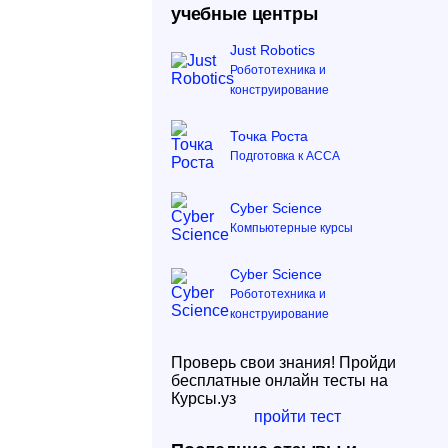
учебные центры
Just Robotics
Робототехника и
конструирование
Точка Роста
Подготовка к ACCA
Cyber Science
Компьютерные курсы
Cyber Science
Робототехника и
конструирование
Проверь свои знания! Пройди
бесплатные онлайн тесты на
Курсы.уз
пройти тест