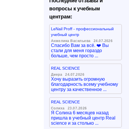
Последние отзывы и
вопросы к учебным
центрам:
LeNail Proff - профессиональный
учебный центр
Анжелика Васильева
24.07.2026
Спасибо Вам за всё. ❤️ Вы
стали для меня гораздо
больше, чем просто ...
REAL SCIENCE
Диера
24.07.2026
Хочу выразить огромную
благодарность всему учебному
центру за качественное ...
REAL SCIENCE
Солиха
23.07.2026
Я Солиха 6 месяцев назад
пришла в учебный центр Real
science и за столько ...