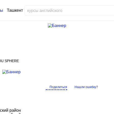
Ташкент
DU SPHERE
Поделиться
Нашли ошибку?
дский район