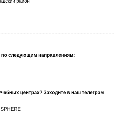
бадский район
ы по следующим направлениям:
 учебных центрах? Заходите в наш телеграм
DU SPHERE