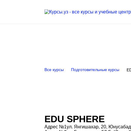
Все курсы
Подготовительные курсы
E
EDU SPHERE
Адрес №1
ул. Янгишахар, 20, Юнусаба