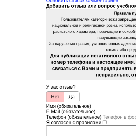
Обновить список комментариев
Добавить отзыв или вопрос учебно
Правила п
Пользователям категорически запрещае
национальной и религиозной розни, использ
расистского характера, порочащие и оскор
нарушающие законод
За нарушение правил, установленных админис
каких-либо пре
Для публикации негативного отзы
номер телефона и настоящее имя,
связаться с Вами и предпринять 
неправильно, о
У вас отзыв?
Нет
Да
Имя (обязательное)
E-Mail (обязательное)
Телефон (обязательное)
Я согласен с правилами