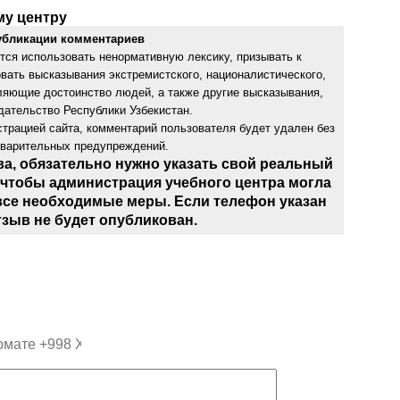
му центру
убликации комментариев
тся использовать ненормативную лексику, призывать к
овать высказывания экстремистского, националистического,
бляющие достоинство людей, а также другие высказывания,
ательство Республики Узбекистан.
трацией сайта, комментарий пользователя будет удален без
дварительных предупреждений.
ва, обязательно нужно указать свой реальный
 чтобы администрация учебного центра могла
все необходимые меры. Если телефон указан
тзыв не будет опубликован.