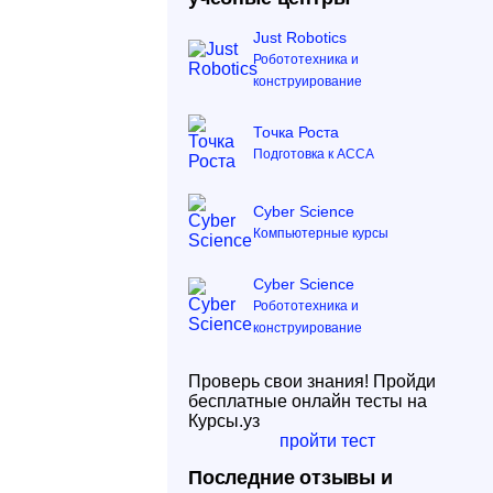
Just Robotics
Робототехника и
конструирование
Точка Роста
Подготовка к ACCA
Cyber Science
Компьютерные курсы
Cyber Science
Робототехника и
конструирование
Проверь свои знания! Пройди
бесплатные онлайн тесты на
Курсы.уз
пройти тест
Последние отзывы и