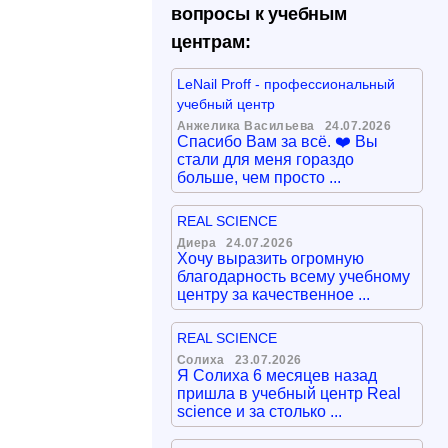
вопросы к учебным
центрам:
LeNail Proff - профессиональный
учебный центр
Анжелика Васильева
24.07.2026
Спасибо Вам за всё. ❤️ Вы
стали для меня гораздо
больше, чем просто ...
REAL SCIENCE
Диера
24.07.2026
Хочу выразить огромную
благодарность всему учебному
центру за качественное ...
REAL SCIENCE
Солиха
23.07.2026
Я Солиха 6 месяцев назад
пришла в учебный центр Real
science и за столько ...