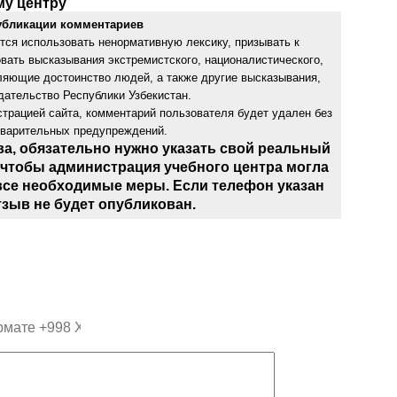
му центру
убликации комментариев
тся использовать ненормативную лексику, призывать к
овать высказывания экстремистского, националистического,
бляющие достоинство людей, а также другие высказывания,
ательство Республики Узбекистан.
трацией сайта, комментарий пользователя будет удален без
дварительных предупреждений.
ва, обязательно нужно указать свой реальный
 чтобы администрация учебного центра могла
все необходимые меры. Если телефон указан
тзыв не будет опубликован.