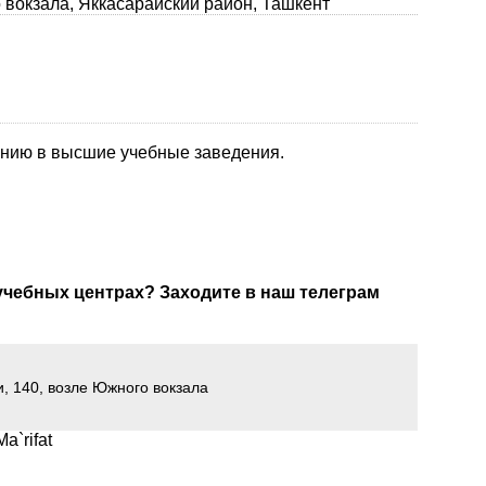
 вокзала, Яккасарайский район, Ташкент
ению в высшие учебные заведения.
 учебных центрах? Заходите в наш телеграм
, 140, возле Южного вокзала
a`rifat