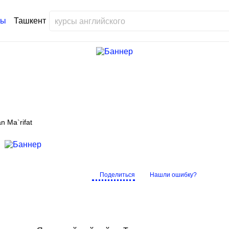
Ташкент
n Ma`rifat
Поделиться
Нашли ошибку?