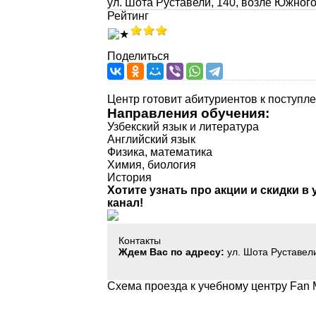
ул. Шота Руставели, 140, возле Южного
Рейтинг
Поделиться
Центр готовит абитуриентов к поступл
Направления обучения:
Узбекский язык и литература
Английский язык
Физика, математика
Химия, биология
История
Хотите узнать про акции и скидки в
канал!
Контакты
Ждем Вас по адресу:
ул. Шота Руставели
Схема проезда к учебному центру Fan M