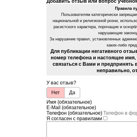
Добавить отзыв или вопрос учебно
Правила п
Пользователям категорически запрещае
национальной и религиозной розни, использ
расистского характера, порочащие и оскор
нарушающие законод
За нарушение правил, установленных админис
каких-либо пре
Для публикации негативного отзы
номер телефона и настоящее имя,
связаться с Вами и предпринять 
неправильно, о
У вас отзыв?
Нет
Да
Имя (обязательное)
E-Mail (обязательное)
Телефон (обязательное)
Я согласен с правилами