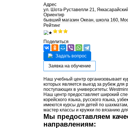
Адрес
ул. Шота-Руставелли 21, Яккасарайски
Ориентир
бывший магазин Океан, школа 160, Mod
Рейтинг
Поделиться
Задать вопрос
Заявка на обучение
Наш учебный центр организовывает ку
которых является выезд за рубеж для 
поступающих в университеты: Westminster
Наш центр предоставляет широкий спект
корейского языка, русского языка, узбе
имеются курсы для детей по шахматам,
мастер классы и кружки по вязанию дл
Мы предоставляем каче
направлениям: