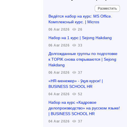
Разместить
Ведётся набор на курс: MS Office.
Комплексный курс. | Micros
06 Авг 2026
26
Набор на 1 курс | Sejong Hakdang
06 Авг 2026
33
Долгожданные группы по подготовке
к TOPIK снова открываются | Sejong
Hakdang
06 Авг 2026
37
«HR-менежер» - ўқув курси! |
BUSINESS SCHOOL HR
04 Авг 2026
52
Набор на курс «Кадровое
делопроизводство» на русском языке!
| BUSINESS SCHOOL HR
04 Авг 2026
37