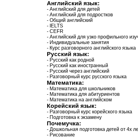
Английский язык:
- Английский для детей
- Английский для подростков
- Общий английский
- IELTS
- CEFR
- Английский для узко профильного изу
- Индивидуальные занятия
- Курс разговорного английского языка
Русский язык:
- Русский как родной
- Русский как иностранный
- Русский через английский
- Разговорный курс русского языка
Математика:
- Математика для школьников
- Математика для абитуриентов
- Математика на английском
Корейский язык:
- Разговорный курс корейского языка
- Подготовка к экзамену
Почемучка:
- Дошкольная подготовка детей от 4х л
- Рисование