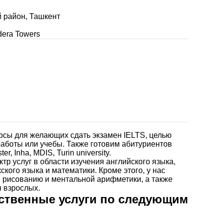
й район, Ташкент
era Towers
рсы для желающих сдать экзамен IELTS, целью
работы или учебы. Также готовим абитуриентов
, Inha, MDIS, Turin university.
р услуг в области изучения английского языка,
кского языка и математики. Кроме этого, у нас
 рисованию и ментальной арифметики, а также
я взрослых.
ственные услуги по следующим