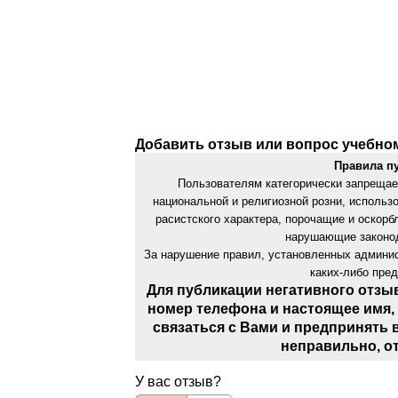
Добавить отзыв или вопрос учебно
Правила п
Пользователям категорически запрещае
национальной и религиозной розни, использ
расистского характера, порочащие и оскор
нарушающие законод
За нарушение правил, установленных админис
каких-либо пре
Для публикации негативного отзы
номер телефона и настоящее имя,
связаться с Вами и предпринять 
неправильно, о
У вас отзыв?