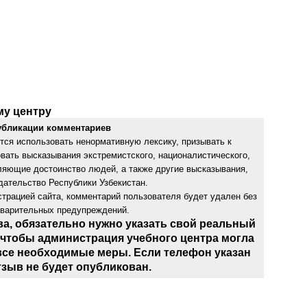
му центру
убликации комментариев
тся использовать ненормативную лексику, призывать к
овать высказывания экстремистского, националистического,
бляющие достоинство людей, а также другие высказывания,
ательство Республики Узбекистан.
трацией сайта, комментарий пользователя будет удален без
дварительных предупреждений.
ва, обязательно нужно указать свой реальный
 чтобы администрация учебного центра могла
все необходимые меры. Если телефон указан
тзыв не будет опубликован.