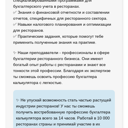
специализированными программами для
бухгалтерского учета в ресторанах.
✅️ Знания о финансовой отчетности и составлении
отчетов, специфичных для ресторанного сектора.
✅️ Навыки налогового планирования и оптимизации
для ресторанов.
✅️ Практические задания, которые помогут тебе
применить полученные знания на практике.
✨ Наши преподаватели - профессионалы в сфере
бухгалтерии ресторанного бизнеса. Они имеют
богатый опыт работы с ресторанами и знают все
тонкости этой профессии. Благодаря их экспертизе
ты сможешь освоить профессию бухгалтера
калькулятора с легкостью.
✨ Не упускай возможность стать частью растущей
индустрии ресторанов! У нас ты сможешь
получить востребованную профессию бухгалтера
калькулятора всего за 14 часов. Работай в 10 000
ресторанах страны и принимай участие в их