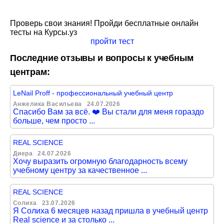
Проверь свои знания! Пройди бесплатные онлайн
тесты на Курсы.уз
пройти тест
Последние отзывы и вопросы к учебным
центрам:
LeNail Proff - профессиональный учебный центр
Анжелика Васильева
24.07.2026
Спасибо Вам за всё. ❤️ Вы стали для меня гораздо
больше, чем просто ...
REAL SCIENCE
Диера
24.07.2026
Хочу выразить огромную благодарность всему
учебному центру за качественное ...
REAL SCIENCE
Солиха
23.07.2026
Я Солиха 6 месяцев назад пришла в учебный центр
Real science и за столько ...