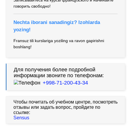
Записывайтесь на курсы французского и начинайте
говорить свободно!
Nechta iborani sanadingiz? Izohlarda
yozing!
Fransuz tili kurslariga yoziling va ravon gapirishni
boshlang!
Для получения более подробной
информации звоните по телефонам:
+998-71-200-43-34
Чтобы почитать об учебном центре, посмотреть
отзывы или задать вопрос, пройдите по
ссылке:
Sensus