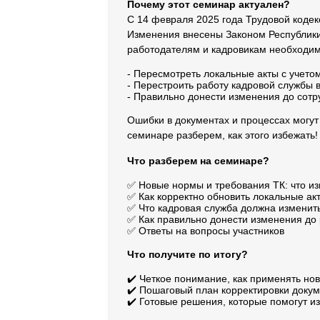
Почему этот семинар актуален?
С 14 февраля 2025 года Трудовой кодекс
Изменения внесены Законом Республики 
работодателям и кадровикам необходим
- Пересмотреть локальные акты с учето
- Перестроить работу кадровой службы 
- Правильно донести изменения до сотр
Ошибки в документах и процессах могут
семинаре разберем, как этого избежать!
Что разберем на семинаре?
✅ Новые нормы и требования ТК: что из
✅ Как корректно обновить локальные ак
✅ Что кадровая служба должна изменить
✅ Как правильно донести изменения до
✅ Ответы на вопросы участников
Что получите по итогу?
✔️ Четкое понимание, как применять но
✔️ Пошаговый план корректировки докум
✔️ Готовые решения, которые помогут и