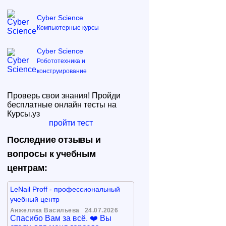
Cyber Science
Компьютерные курсы
Cyber Science
Робототехника и
конструирование
Проверь свои знания! Пройди
бесплатные онлайн тесты на
Курсы.уз
пройти тест
Последние отзывы и
вопросы к учебным
центрам:
LeNail Proff - профессиональный
учебный центр
Анжелика Васильева
24.07.2026
Спасибо Вам за всё. ❤️ Вы