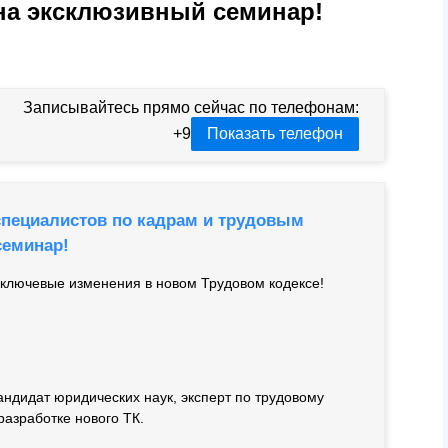
а эксклюзивный семинар!
Записывайтесь прямо сейчас по телефонам:
+9
Показать телефон
пециалистов по кадрам и трудовым
семинар!
ключевые изменения в новом Трудовом кодексе!
ндидат юридических наук, эксперт по трудовому
разработке нового ТК.