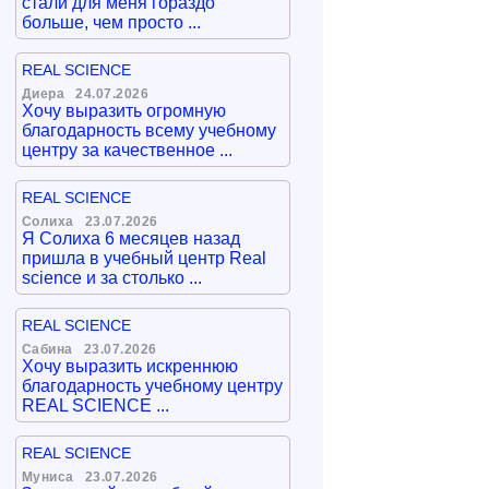
стали для меня гораздо
больше, чем просто ...
REAL SCIENCE
Диера
24.07.2026
Хочу выразить огромную
благодарность всему учебному
центру за качественное ...
REAL SCIENCE
Солиха
23.07.2026
Я Солиха 6 месяцев назад
пришла в учебный центр Real
science и за столько ...
REAL SCIENCE
Сабина
23.07.2026
Хочу выразить искреннюю
благодарность учебному центру
REAL SCIENCE ...
REAL SCIENCE
Муниса
23.07.2026