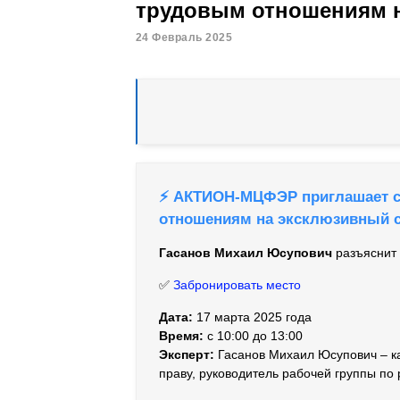
трудовым отношениям н
24 Февраль 2025
⚡️ АКТИОН-МЦФЭР приглашает с
отношениям на эксклюзивный 
Гасанов Михаил Юсупович
разъяснит 
✅
Забронировать место
Дата:
17 марта 2025 года
Время:
с 10:00 до 13:00
Эксперт:
Гасанов Михаил Юсупович – ка
праву, руководитель рабочей группы по 