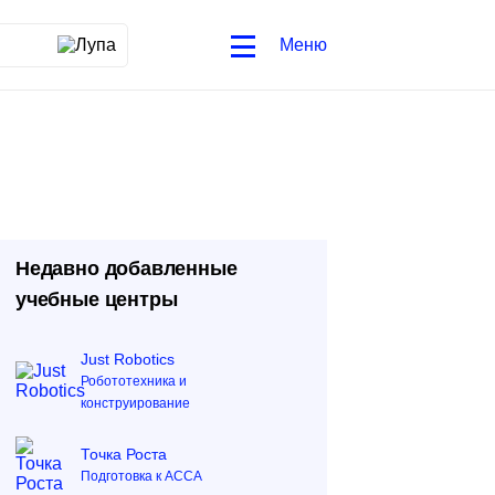
Меню
Недавно добавленные
учебные центры
Just Robotics
Робототехника и
конструирование
Точка Роста
Подготовка к ACCA