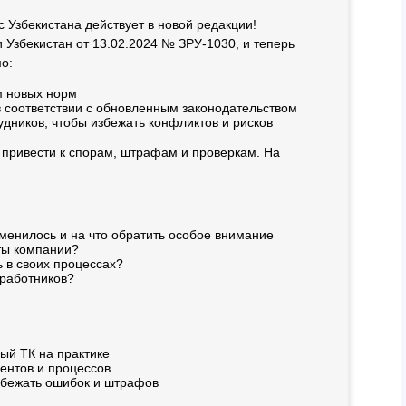
 Узбекистана действует в новой редакции!
Узбекистан от 13.02.2024 № ЗРУ-1030, и теперь
о:
м новых норм
в соответствии с обновленным законодательством
удников, чтобы избежать конфликтов и рисков
 привести к спорам, штрафам и проверкам. На
менилось и на что обратить особое внимание
ты компании?
 в своих процессах?
 работников?
вый ТК на практике
ентов и процессов
збежать ошибок и штрафов