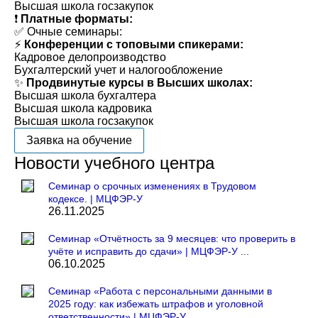
Высшая школа госзакупок
❗️
Платные форматы:
✅ Очные семинары:
⚡️
Конференции с топовыми спикерами:
Кадровое делопроизводство
Бухгалтерский учет и налогообложение
✨
Продвинутые курсы в Высших школах:
Высшая школа бухгалтера
Высшая школа кадровика
Высшая школа госзакупок
Заявка на обучение
Новости учебного центра
Семинар о срочных изменениях в Трудовом
кодексе. | МЦФЭР-У
26.11.2025
Семинар «Отчётность за 9 месяцев: что проверить в
учёте и исправить до сдачи» | МЦФЭР-У ...
06.10.2025
Семинар «Работа с персональными данными в
2025 году: как избежать штрафов и уголовной
ответственности» | МЦФЭР-У ...