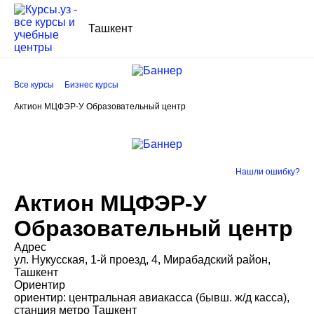
Ташкент
Все курсы
Бизнес курсы
Актион МЦФЭР-У Образовательный центр
Нашли ошибку?
Актион МЦФЭР-У
Образовательный центр
Адрес
ул. Нукусская, 1-й проезд, 4, Мирабадский район,
Ташкент
Ориентир
ориентир: центральная авиакасса (бывш. ж/д касса),
станция метро Ташкент