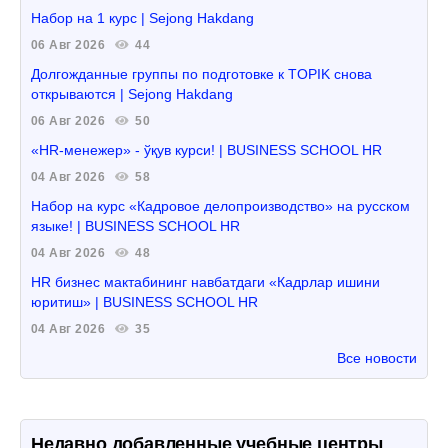
Набор на 1 курс | Sejong Hakdang
06 Авг 2026
44
Долгожданные группы по подготовке к TOPIK снова
открываются | Sejong Hakdang
06 Авг 2026
50
«HR-менежер» - ўқув курси! | BUSINESS SCHOOL HR
04 Авг 2026
58
Набор на курс «Кадровое делопроизводство» на русском
языке! | BUSINESS SCHOOL HR
04 Авг 2026
48
HR бизнес мактабининг навбатдаги «Кадрлар ишини
юритиш» | BUSINESS SCHOOL HR
04 Авг 2026
35
Все новости
Недавно добавленные учебные центры