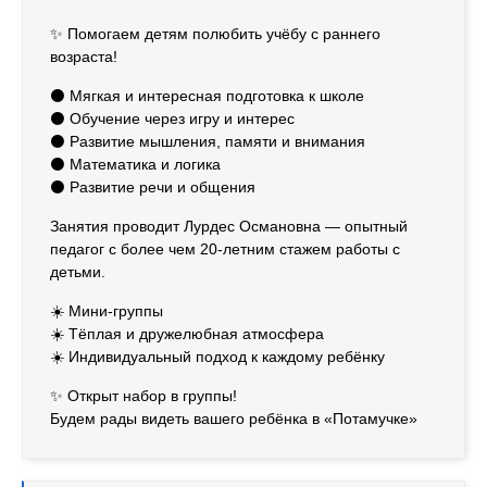
✨ Помогаем детям полюбить учёбу с раннего
возраста!
⚫ Мягкая и интересная подготовка к школе
⚫ Обучение через игру и интерес
⚫ Развитие мышления, памяти и внимания
⚫ Математика и логика
⚫ Развитие речи и общения
Занятия проводит Лурдес Османовна — опытный
педагог с более чем 20-летним стажем работы с
детьми.
☀️ Мини-группы
☀️ Тёплая и дружелюбная атмосфера
☀️ Индивидуальный подход к каждому ребёнку
✨ Открыт набор в группы!
Будем рады видеть вашего ребёнка в «Потамучке»