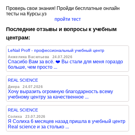
Проверь свои знания! Пройди бесплатные онлайн
тесты на Курсы.уз
пройти тест
Последние отзывы и вопросы к учебным
центрам:
LeNail Proff - профессиональный учебный центр
Анжелика Васильева
24.07.2026
Спасибо Вам за всё. ❤️ Вы стали для меня гораздо
больше, чем просто ...
REAL SCIENCE
Диера
24.07.2026
Хочу выразить огромную благодарность всему
учебному центру за качественное ...
REAL SCIENCE
Солиха
23.07.2026
Я Солиха 6 месяцев назад пришла в учебный центр
Real science и за столько ...