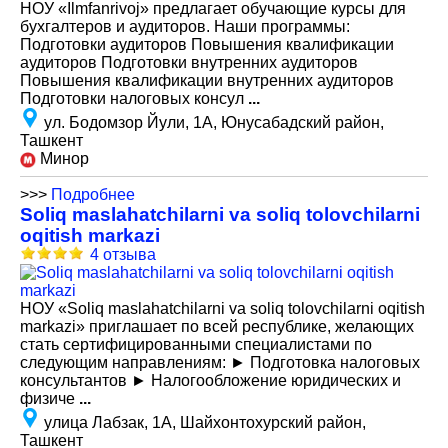
НОУ «Ilmfanrivoj» предлагает обучающие курсы для
бухгалтеров и аудиторов. Наши программы:
Подготовки аудиторов Повышения квалификации
аудиторов Подготовки внутренних аудиторов
Повышения квалификации внутренних аудиторов
Подготовки налоговых консул
...
ул. Бодомзор Йули, 1А, Юнусабадский район,
Ташкент
Минор
>>>
Подробнее
Soliq maslahatchilarni va soliq tolovchilarni
oqitish markazi
4 отзыва
НОУ «Soliq maslahatchilarni va soliq tolovchilarni oqitish
markazi» приглашает по всей республике, желающих
стать сертифицированными специалистами по
следующим направлениям: ► Подготовка налоговых
консультантов ► Налогообложение юридических и
физиче
...
улица Лабзак, 1А, Шайхонтохурский район,
Ташкент