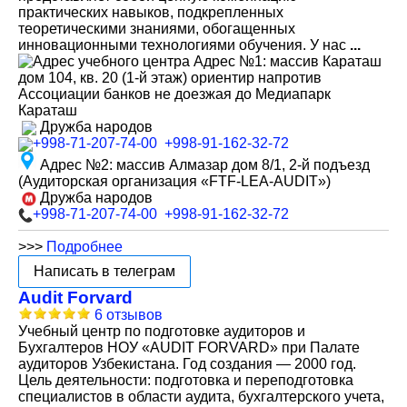
практических навыков, подкрепленных
теоретическими знаниями, обогащенных
инновационными технологиями обучения. У нас
...
Адрес №1
:
массив Караташ
дом 104, кв. 20 (1-й этаж) ориентир напротив
Ассоциации банков не доезжая до Медиапарк
Караташ
Дружба народов
+998-71-207-74-00
+998-91-162-32-72
Адрес №2
:
массив Алмазар дом 8/1, 2-й подъезд
(Аудиторская организация «FTF-LEA-AUDIT»)
Дружба народов
+998-71-207-74-00
+998-91-162-32-72
>>>
Подробнее
Написать в телеграм
Audit Forvard
6 отзывов
Учебный центр по подготовке аудиторов и
Бухгалтеров НОУ «AUDIT FORVARD» при Палате
аудиторов Узбекистана. Год создания — 2000 год.
Цель деятельности: подготовка и переподготовка
специалистов в области аудита, бухгалтерского учета,