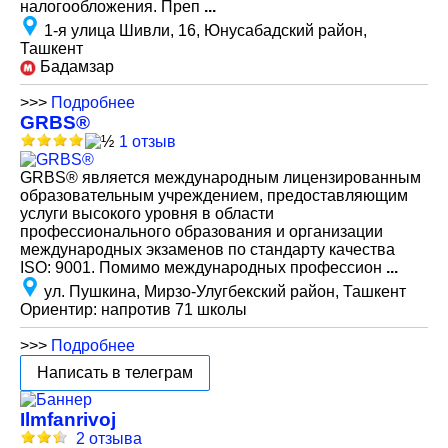
налогообложения. Преп
...
1-я улица Шивли, 16, Юнусабадский район,
Ташкент
Бадамзар
>>>
Подробнее
GRBS®
1 отзыв
GRBS® является международным лицензированным
образовательным учреждением, предоставляющим
услуги высокого уровня в области
профессионального образования и организации
международных экзаменов по стандарту качества
ISO: 9001. Помимо международных профессион
...
ул. Пушкина, Мирзо-Улугбекский район, Ташкент
Ориентир: напротив 71 школы
>>>
Подробнее
Написать в телеграм
Ilmfanrivoj
2 отзыва