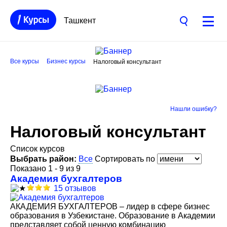
Ташкент
Все курсы
Бизнес курсы
Налоговый консультант
Нашли ошибку?
Налоговый консультант
Список курсов
Выбрать район:
Все
Сортировать по
Показано 1 - 9 из 9
Академия бухгалтеров
15 отзывов
АКАДЕМИЯ БУХГАЛТЕРОВ – лидер в сфере бизнес
образования в Узбекистане. Образование в Академии
представляет собой ценную комбинацию