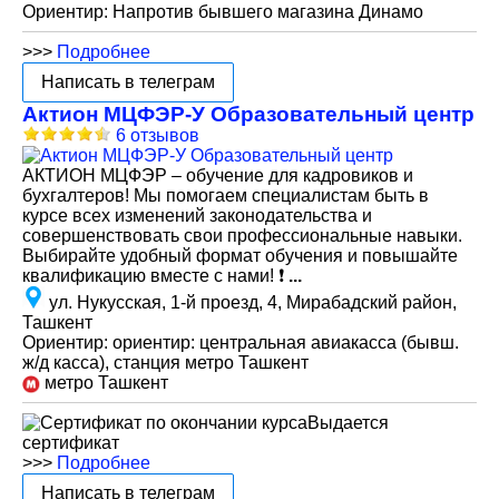
Ориентир: Напротив бывшего магазина Динамо
>>>
Подробнее
Написать в телеграм
Актион МЦФЭР-У Образовательный центр
6 отзывов
АКТИОН МЦФЭР – обучение для кадровиков и
бухгалтеров! Мы помогаем специалистам быть в
курсе всех изменений законодательства и
совершенствовать свои профессиональные навыки.
Выбирайте удобный формат обучения и повышайте
квалификацию вместе с нами! ❗️
...
ул. Нукусская, 1-й проезд, 4, Мирабадский район,
Ташкент
Ориентир: ориентир: центральная авиакасса (бывш.
ж/д касса), станция метро Ташкент
метро Ташкент
Выдается
сертификат
>>>
Подробнее
Написать в телеграм