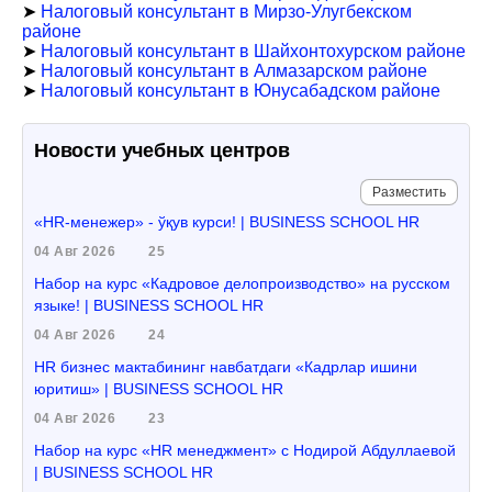
➤
Налоговый консультант в Мирзо-Улугбекском
районе
➤
Налоговый консультант в Шайхонтохурском районе
➤
Налоговый консультант в Алмазарском районе
➤
Налоговый консультант в Юнусабадском районе
Новости учебных центров
Разместить
«HR-менежер» - ўқув курси! | BUSINESS SCHOOL HR
04 Авг 2026
25
Набор на курс «Кадровое делопроизводство» на русском
языке! | BUSINESS SCHOOL HR
04 Авг 2026
24
HR бизнес мактабининг навбатдаги «Кадрлар ишини
юритиш» | BUSINESS SCHOOL HR
04 Авг 2026
23
Набор на курс «HR менеджмент» с Нодирой Абдуллаевой
| BUSINESS SCHOOL HR