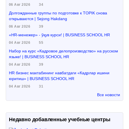
06 Авг 2026
34
Долгожданные группы по подготовке к TOPIK снова
открываются | Sejong Hakdang
06 Авг 2026
39
«HR-менежер» - ўқув курси! | BUSINESS SCHOOL HR
04 Авг 2026
55
Набор на курс «Кадровое делопроизводство» на русском
языке! | BUSINESS SCHOOL HR
04 Авг 2026
39
HR бизнес мактабининг навбатдаги «Кадрлар ишини
юритиш» | BUSINESS SCHOOL HR
04 Авг 2026
31
Все новости
Недавно добавленные учебные центры