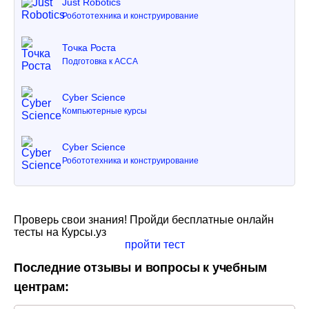
Just Robotics
Робототехника и конструирование
Точка Роста
Подготовка к ACCA
Cyber Science
Компьютерные курсы
Cyber Science
Робототехника и конструирование
Проверь свои знания! Пройди бесплатные онлайн
тесты на Курсы.уз
пройти тест
Последние отзывы и вопросы к учебным
центрам: