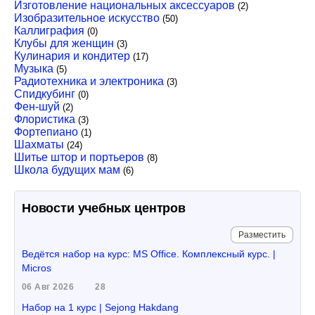
Изготовление национальных аксессуаров
(2)
Изобразительное искусство
(50)
Каллиграфия
(0)
Клубы для женщин
(3)
Кулинария и кондитер
(17)
Музыка
(5)
Радиотехника и электроника
(3)
Спидкубинг
(0)
Фен-шуй
(2)
Флористика
(3)
Фортепиано
(1)
Шахматы
(24)
Шитье штор и портьеров
(8)
Школа будущих мам
(6)
Новости учебных центров
Разместить
Ведётся набор на курс: MS Office. Комплексный курс. |
Micros
06 Авг 2026
28
Набор на 1 курс | Sejong Hakdang