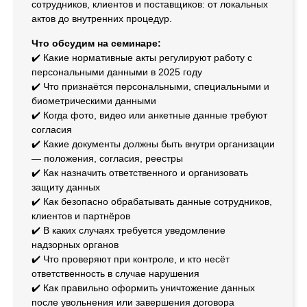
сотрудников, клиентов и поставщиков: от локальных
актов до внутренних процедур.
Что обсудим на семинаре:
✔️ Какие нормативные акты регулируют работу с
персональными данными в 2025 году
✔️ Что признаётся персональными, специальными и
биометрическими данными
✔️ Когда фото, видео или анкетные данные требуют
согласия
✔️ Какие документы должны быть внутри организации
— положения, согласия, реестры
✔️ Как назначить ответственного и организовать
защиту данных
✔️ Как безопасно обрабатывать данные сотрудников,
клиентов и партнёров
✔️ В каких случаях требуется уведомление
надзорных органов
✔️ Что проверяют при контроле, и кто несёт
ответственность в случае нарушения
✔️ Как правильно оформить уничтожение данных
после увольнения или завершения договора