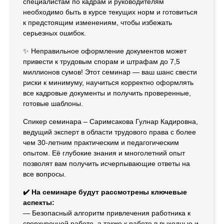
специалистам по кадрам и руководителям
необходимо быть в курсе текущих норм и готовиться
к предстоящим изменениям, чтобы избежать
серьезных ошибок.
✨ Неправильное оформление документов может
привести к трудовым спорам и штрафам до 7,5
миллионов сумов! Этот семинар — ваш шанс свести
риски к минимуму, научиться корректно оформлять
все кадровые документы и получить проверенные,
готовые шаблоны.
Спикер семинара – Саримсакова Гулнар Кадировна,
ведущий эксперт в области трудового права с более
чем 30-летним практическим и педагогическим
опытом. Её глубокие знания и многолетний опыт
позволят вам получить исчерпывающие ответы на
все вопросы.
✔️ На семинаре будут рассмотрены ключевые
аспекты:
— Безопасный алгоритм привлечения работника к
сверхурочной работе, а также к работе в выходные и